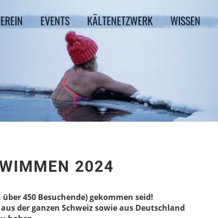
EREIN
EVENTS
KÄLTENETZWERK
WISSEN
HWIMMEN 2024
en über 450 Besuchende) gekommen seid!
e aus der ganzen Schweiz sowie aus Deutschland