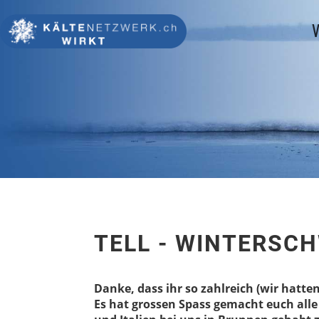
V
TELL - WINTERSC
Danke, dass ihr so zahlreich (wir hatt
Es hat grossen Spass gemacht euch all