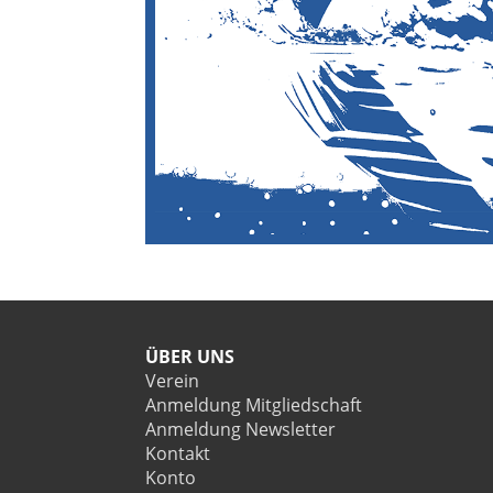
ÜBER UNS
Verein
Anmeldung Mitgliedschaft
Anmeldung Newsletter
Kontakt
Konto