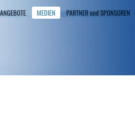
ANGEBOTE
MEDIEN
PARTNER und SPONSOREN