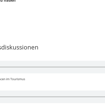
t zu haben
diskussionen
ancen im Tourismus