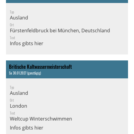
Typ
Ausland
Ort
Fürstenfeldbruck bei München, Deutschland
Text
Infos gibts
hier
Britische Kaltwassermeisterschaft
Sa 30.01.2027 (ganztägig)
Typ
Ausland
Ort
London
Text
Weltcup Winterschwimmen
Infos gibts hier