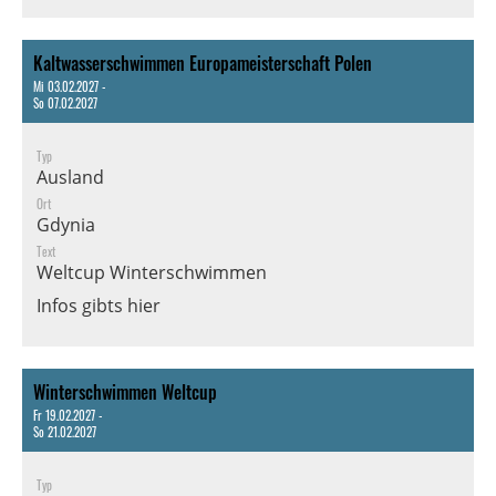
Kaltwasserschwimmen Europameisterschaft Polen
Mi 03.02.2027 -
So 07.02.2027
Typ
Ausland
Ort
Gdynia
Text
Weltcup Winterschwimmen
Infos gibts hier
Winterschwimmen Weltcup
Fr 19.02.2027 -
So 21.02.2027
Typ