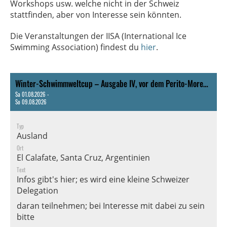
Workshops usw. welche nicht in der Schweiz
stattfinden, aber von Interesse sein könnten.
Die Veranstaltungen der IISA (International Ice
Swimming Association) findest du
hier
.
Winter-Schwimmweltcup – Ausgabe IV, vor dem Perito-Moreno-Gletscher
Sa 01.08.2026 -
So 09.08.2026
Typ
Ausland
Ort
El Calafate, Santa Cruz, Argentinien
Text
Infos gibt's
hier
; es wird eine kleine Schweizer
Delegation
daran teilnehmen; bei Interesse mit dabei zu sein
bitte