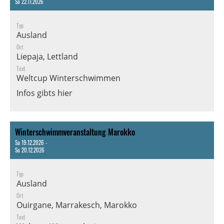
So 22.11.2026
Typ
Ausland
Ort
Liepaja, Lettland
Text
Weltcup Winterschwimmen
Infos gibts hier
Winterschwimmveranstaltung Marokko
Sa 19.12.2026 -
So 20.12.2026
Typ
Ausland
Ort
Ouirgane, Marrakesch, Marokko
Text