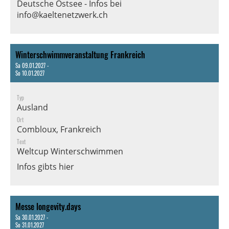
Deutsche Ostsee - Infos bei
info@kaeltenetzwerk.ch
Winterschwimmveranstaltung Frankreich
Sa 09.01.2027 -
So 10.01.2027
Typ
Ausland
Ort
Combloux, Frankreich
Text
Weltcup Winterschwimmen
Infos gibts hier
Messe longevity.days
Sa 30.01.2027 -
So 31.01.2027