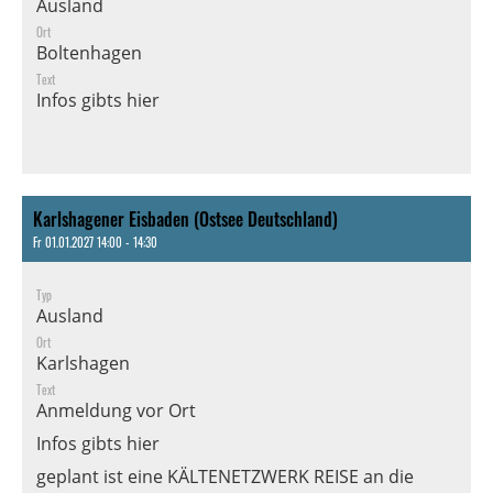
Ausland
Ort
Boltenhagen
Text
Infos gibts
hier
Karlshagener Eisbaden (Ostsee Deutschland)
Fr 01.01.2027 14:00 - 14:30
Typ
Ausland
Ort
Karlshagen
Text
Anmeldung vor Ort
Infos gibts
hier
geplant ist eine KÄLTENETZWERK REISE an die