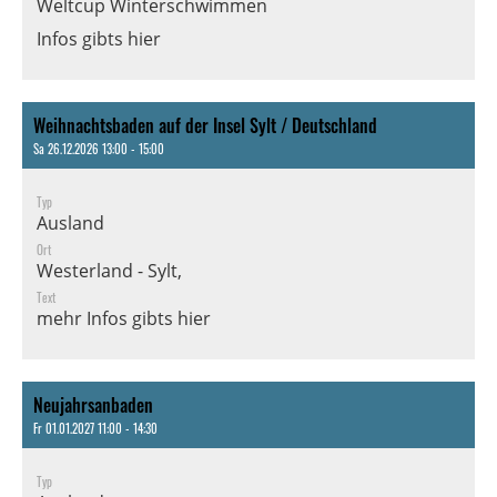
Weltcup Winterschwimmen
Infos gibts hier
Weihnachtsbaden auf der Insel Sylt / Deutschland
Sa 26.12.2026 13:00 - 15:00
Typ
Ausland
Ort
Westerland - Sylt,
Text
mehr Infos gibts hier
Neujahrsanbaden
Fr 01.01.2027 11:00 - 14:30
Typ