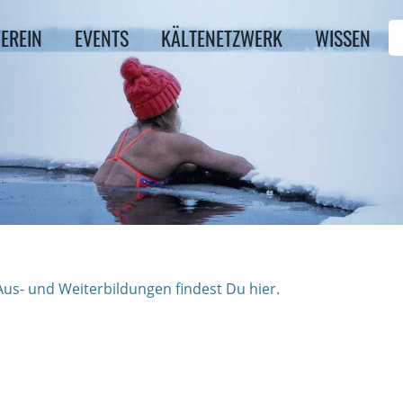
EREIN
EVENTS
KÄLTENETZWERK
WISSEN
us- und Weiterbildungen findest Du hier.