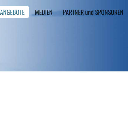
ANGEBOTE
MEDIEN
PARTNER und SPONSOREN