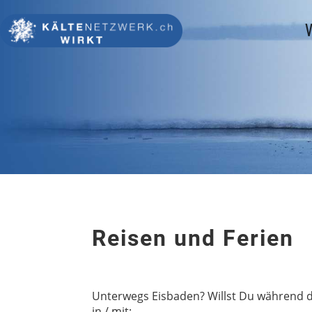
V
Reisen und Ferien
Unterwegs Eisbaden? Willst Du während de
in / mit: