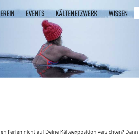
EREIN
EVENTS
KÄLTENETZWERK
WISSEN
n Ferien nicht auf Deine Kälteexposition verzichten? Dann 