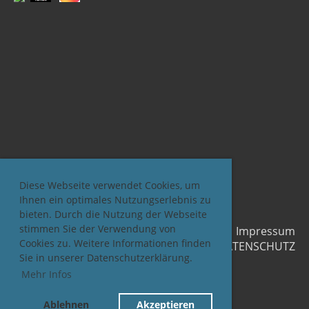
Diese Webseite verwendet Cookies, um
Ihnen ein optimales Nutzungserlebnis zu
bieten. Durch die Nutzung der Webseite
stimmen Sie der Verwendung von
Impressum
Cookies zu. Weitere Informationen finden
DATENSCHUTZ
Sie in unserer Datenschutzerklärung.
Mehr Infos
© 2026 KÄLTENETZWERK.ch
Ablehnen
Akzeptieren