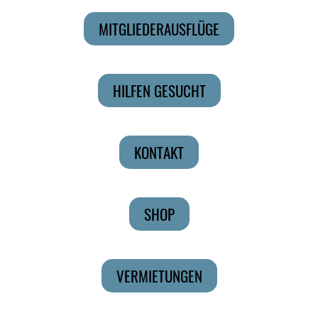
MITGLIEDERAUSFLÜGE
HILFEN GESUCHT
KONTAKT
SHOP
VERMIETUNGEN