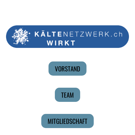
VORSTAND
TEAM
MITGLIEDSCHAFT