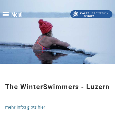
Menü
The WinterSwimmers - Luzern
mehr Infos gibts hier