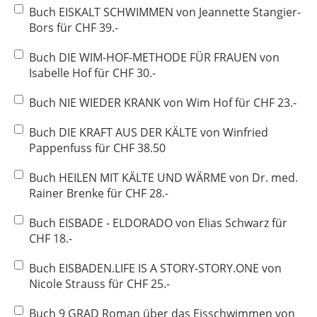
Buch EISKALT SCHWIMMEN von Jeannette Stangier-
Bors für CHF 39.-
Buch DIE WIM-HOF-METHODE FÜR FRAUEN von
Isabelle Hof für CHF 30.-
Buch NIE WIEDER KRANK von Wim Hof für CHF 23.-
Buch DIE KRAFT AUS DER KÄLTE von Winfried
Pappenfuss für CHF 38.50
Buch HEILEN MIT KÄLTE UND WÄRME von Dr. med.
Rainer Brenke für CHF 28.-
Buch EISBADE - ELDORADO von Elias Schwarz für
CHF 18.-
Buch EISBADEN.LIFE IS A STORY-STORY.ONE von
Nicole Strauss für CHF 25.-
Buch 9 GRAD Roman über das Eisschwimmen von