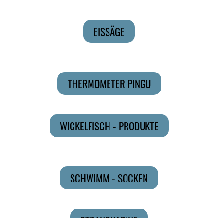
EISSÄGE
THERMOMETER PINGU
WICKELFISCH - PRODUKTE
SCHWIMM - SOCKEN