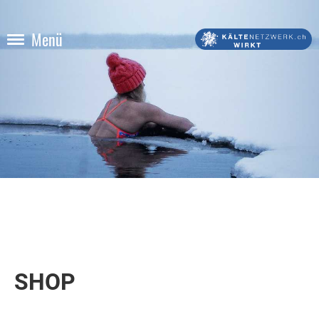
Menü
SHOP