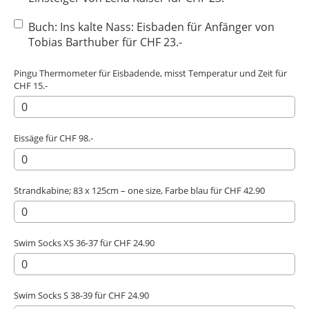
Buch: Ins kalte Nass: Eisbaden für Anfänger von
Tobias Barthuber für CHF 23.-
Pingu Thermometer für Eisbadende, misst Temperatur und Zeit für
CHF 15.-
Eissäge für CHF 98.-
Strandkabine; 83 x 125cm – one size, Farbe blau für CHF 42.90
Swim Socks XS 36-37 für CHF 24.90
Swim Socks S 38-39 für CHF 24.90