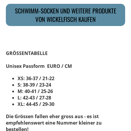
SCHWIMM-SOCKEN UND WEITERE PRODUKTE
VON WICKELFISCH KAUFEN
GRÖSSENTABELLE
Unisex Passform EURO / CM
XS: 36-37 / 21-22
S: 38-39 / 23-24
M: 40-41 / 25-26
L: 42-43 / 27-28
XL: 44-45 / 29-30
Die Grössen fallen eher gross aus - es ist
empfehlenswert eine Nummer kleiner zu
bestellen!