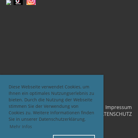
Diese Webseite verwendet Cookies, um
Ihnen ein optimales Nutzungserlebnis zu
bieten. Durch die Nutzung der Webseite
stimmen Sie der Verwendung von
Impressum
Cookies zu. Weitere Informationen finden
DATENSCHUTZ
Sie in unserer Datenschutzerklärung.
Mehr Infos
© 2026 KÄLTENETZWERK.ch