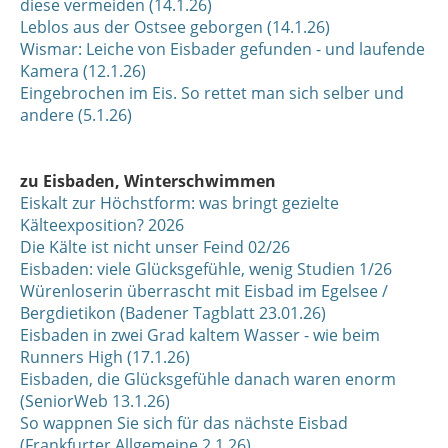
diese vermeiden (14.1.26)
Leblos aus der Ostsee geborgen (14.1.26)
Wismar: Leiche von Eisbader gefunden - und laufende
Kamera (12.1.26)
Eingebrochen im Eis. So rettet man sich selber und
andere (5.1.26)
zu Eisbaden, Winterschwimmen
Eiskalt zur Höchstform: was bringt gezielte
Kälteexposition? 2026
Die Kälte ist nicht unser Feind 02/26
Eisbaden: viele Glücksgefühle, wenig Studien 1/26
Würenloserin überrascht mit Eisbad im Egelsee /
Bergdietikon (Badener Tagblatt 23.01.26)
Eisbaden in zwei Grad kaltem Wasser - wie beim
Runners High (17.1.26)
Eisbaden, die Glücksgefühle danach waren enorm
(SeniorWeb 13.1.26)
So wappnen Sie sich für das nächste Eisbad
(Frankfurter Allgemeine 2.1.26)