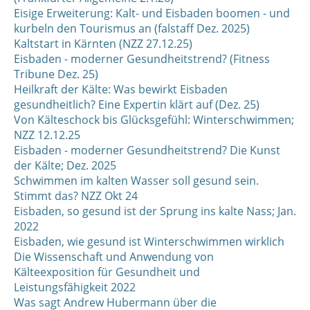
Eisige Erweiterung: Kalt- und Eisbaden boomen - und
kurbeln den Tourismus an (falstaff Dez. 2025)
Kaltstart in Kärnten (NZZ 27.12.25)
Eisbaden - moderner Gesundheitstrend? (Fitness
Tribune Dez. 25)
Heilkraft der Kälte: Was bewirkt Eisbaden
gesundheitlich? Eine Expertin klärt auf (Dez. 25)
Von Kälteschock bis Glücksgefühl: Winterschwimmen;
NZZ 12.12.25
Eisbaden - moderner Gesundheitstrend? Die Kunst
der Kälte; Dez. 2025
Schwimmen im kalten Wasser soll gesund sein.
Stimmt das? NZZ Okt 24
Eisbaden, so gesund ist der Sprung ins kalte Nass; Jan.
2022
Eisbaden, wie gesund ist Winterschwimmen wirklich
Die Wissenschaft und Anwendung von
Kälteexposition für Gesundheit und
Leistungsfähigkeit 2022
Was sagt Andrew Hubermann über die