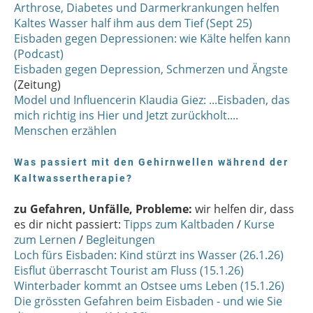
Arthrose, Diabetes und Darmerkrankungen helfen
Kaltes Wasser half ihm aus dem Tief (Sept 25)
Eisbaden gegen Depressionen: wie Kälte helfen kann
(Podcast)
Eisbaden gegen Depression, Schmerzen und Ängste
(Zeitung)
Model und Influencerin Klaudia Giez: ...Eisbaden, das
mich richtig ins Hier und Jetzt zurückholt....
Menschen erzählen
Was passiert mit den Gehirnwellen während der
Kaltwassertherapie?
zu Gefahren, Unfälle, Probleme:
wir helfen dir, dass
es dir nicht passiert:
Tipps zum Kaltbaden
/
Kurse
zum Lernen
/
Begleitungen
Loch fürs Eisbaden: Kind stürzt ins Wasser (26.1.26)
Eisflut überrascht Tourist am Fluss (15.1.26)
Winterbader kommt an Ostsee ums Leben (15.1.26)
Die grössten Gefahren beim Eisbaden - und wie Sie