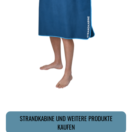
STRANDKABINE UND WEITERE PRODUKTE
KAUFEN