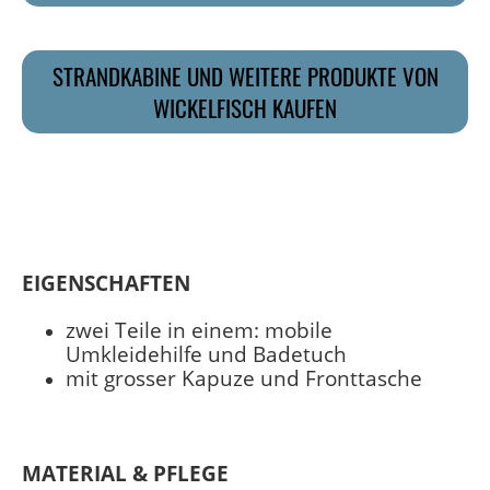
STRANDKABINE UND WEITERE PRODUKTE VON
WICKELFISCH KAUFEN
EIGENSCHAFTEN
zwei Teile in einem: mobile
Umkleidehilfe und Badetuch
mit grosser Kapuze und Fronttasche
MATERIAL & PFLEGE