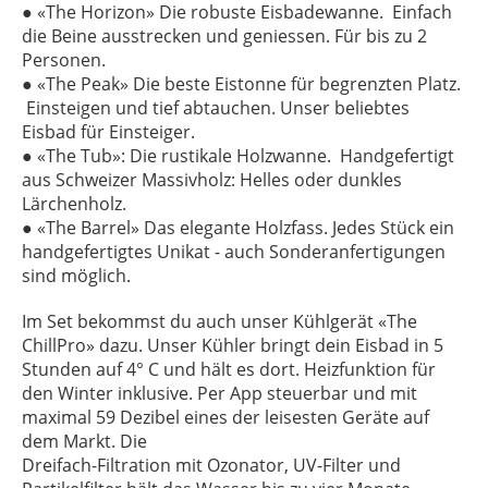
● «The Horizon» Die robuste Eisbadewanne. Einfach
die Beine ausstrecken und geniessen. Für bis zu 2
Personen.
● «The Peak» Die beste Eistonne für begrenzten Platz.
Einsteigen und tief abtauchen. Unser beliebtes
Eisbad für Einsteiger.
● «The Tub»: Die rustikale Holzwanne. Handgefertigt
aus Schweizer Massivholz: Helles oder dunkles
Lärchenholz.
● «The Barrel» Das elegante Holzfass. Jedes Stück ein
handgefertigtes Unikat - auch Sonderanfertigungen
sind möglich.
Im Set bekommst du auch unser Kühlgerät «The
ChillPro» dazu. Unser Kühler bringt dein Eisbad in 5
Stunden auf 4° C und hält es dort. Heizfunktion für
den Winter inklusive. Per App steuerbar und mit
maximal 59 Dezibel eines der leisesten Geräte auf
dem Markt. Die
Dreifach-Filtration mit Ozonator, UV-Filter und