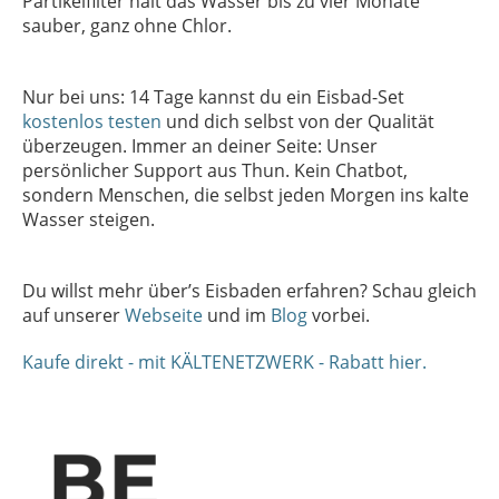
Partikelfilter hält das Wasser bis zu vier Monate
sauber, ganz ohne Chlor.
Nur bei uns: 14 Tage kannst du ein Eisbad-Set
kostenlos testen
und dich selbst von der Qualität
überzeugen. Immer an deiner Seite: Unser
persönlicher Support aus Thun. Kein Chatbot,
sondern Menschen, die selbst jeden Morgen ins kalte
Wasser steigen.
Du willst mehr über’s Eisbaden erfahren? Schau gleich
auf unserer
Webseite
und im
Blog
vorbei.
Kaufe direkt - mit KÄLTENETZWERK - Rabatt hier.