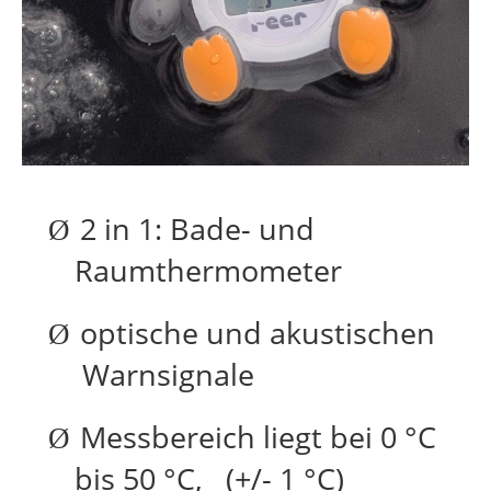
2 in 1: Bade- und
Ø
Raumthermometer
optische und akustischen
Ø
Warnsignale
Messbereich liegt bei 0 °C
Ø
bis 50 °C, (+/- 1 °C)