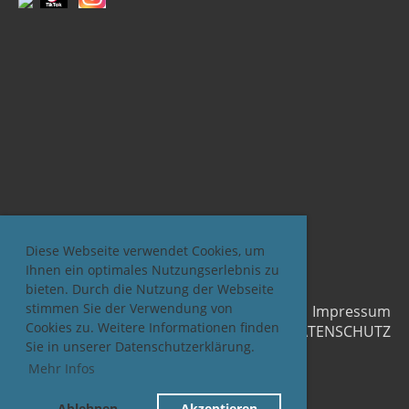
Diese Webseite verwendet Cookies, um
Ihnen ein optimales Nutzungserlebnis zu
bieten. Durch die Nutzung der Webseite
stimmen Sie der Verwendung von
Impressum
Cookies zu. Weitere Informationen finden
DATENSCHUTZ
Sie in unserer Datenschutzerklärung.
Mehr Infos
© 2026 KÄLTENETZWERK.ch
Ablehnen
Akzeptieren