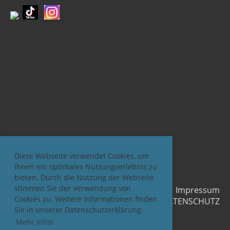
Diese Webseite verwendet Cookies, um
Ihnen ein optimales Nutzungserlebnis zu
bieten. Durch die Nutzung der Webseite
stimmen Sie der Verwendung von
Impressum
Cookies zu. Weitere Informationen finden
DATENSCHUTZ
Sie in unserer Datenschutzerklärung.
Mehr Infos