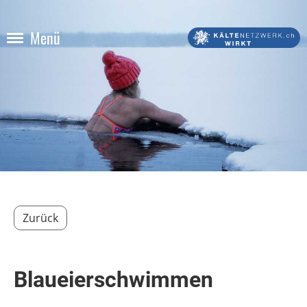
Menü
Zurück
Blaueierschwimmen