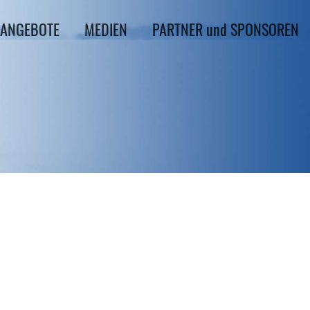
ANGEBOTE
MEDIEN
PARTNER und SPONSOREN