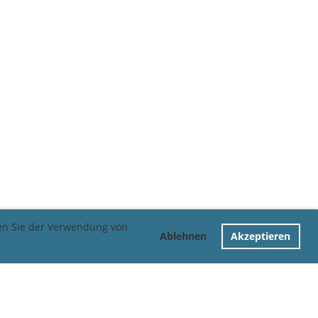
men Sie der Verwendung von
Ablehnen
Akzeptieren