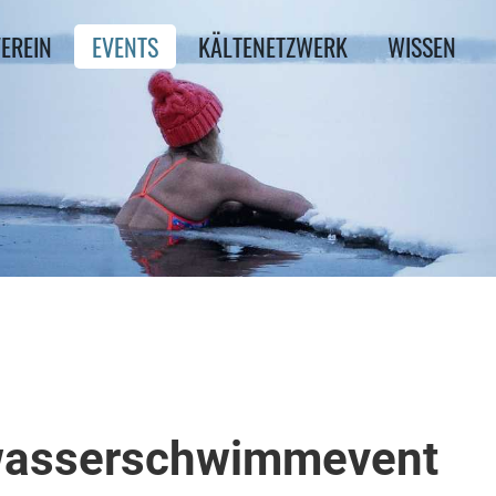
EREIN
EVENTS
KÄLTENETZWERK
WISSEN
twasserschwimmevent