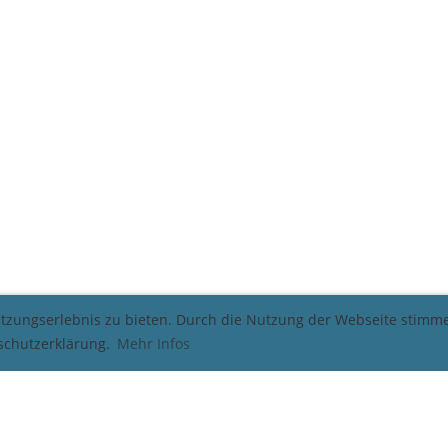
utzungserlebnis zu bieten. Durch die Nutzung der Webseite stim
nschutzerklärung.
Mehr Infos