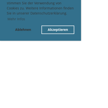
stimmen Sie der Verwendung von
Cookies zu. Weitere Informationen finden
Sie in unserer Datenschutzerklärung.
Mehr Infos
Ablehnen
Akzeptieren