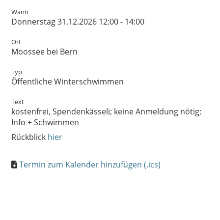
Wann
Donnerstag 31.12.2026 12:00 - 14:00
Ort
Moossee bei Bern
Typ
Öffentliche Winterschwimmen
Text
kostenfrei, Spendenkässeli; keine Anmeldung nötig;
Info + Schwimmen
Rückblick
hier
Termin zum Kalender hinzufügen (.ics)