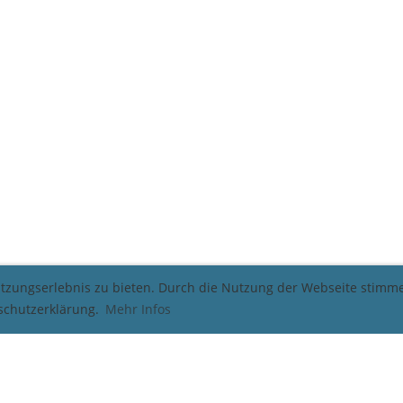
utzungserlebnis zu bieten. Durch die Nutzung der Webseite stim
nschutzerklärung.
Mehr Infos