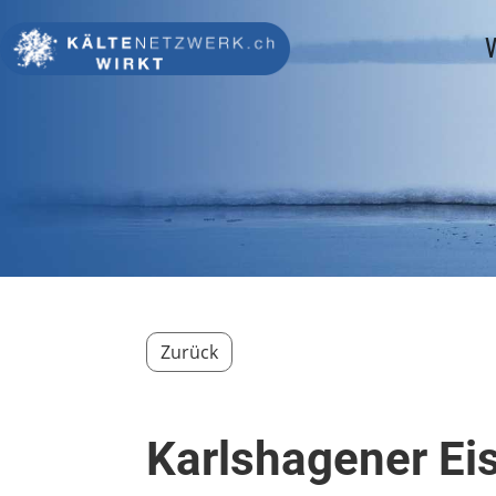
V
Zurück
Karlshagener Ei