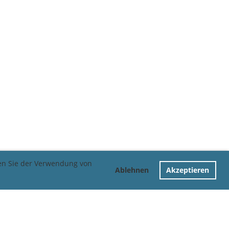
men Sie der Verwendung von
Ablehnen
Akzeptieren