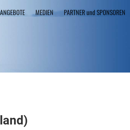
ANGEBOTE
MEDIEN
PARTNER und SPONSOREN
land)