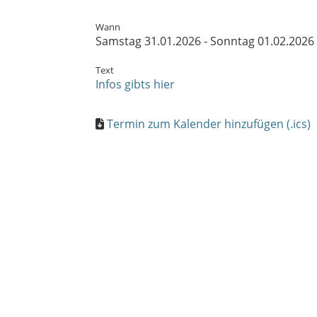
Wann
Samstag 31.01.2026 - Sonntag 01.02.2026
Text
Infos gibts hier
Termin zum Kalender hinzufügen (.ics)