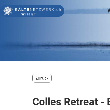
V
Zurück
Colles Retreat -