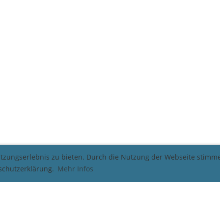
utzungserlebnis zu bieten. Durch die Nutzung der Webseite stim
nschutzerklärung.
Mehr Infos