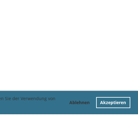
men Sie der Verwendung von
Ablehnen
Akzeptieren