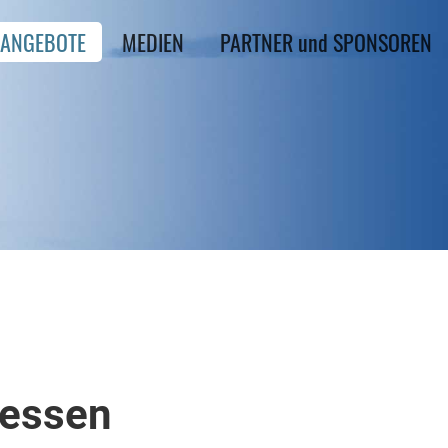
ANGEBOTE
MEDIEN
PARTNER und SPONSOREN
iessen